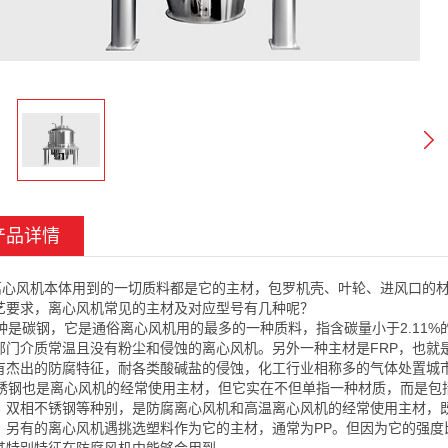
产品详情
风机本体用到的一切质料都是它的主材，包罗机壳、叶轮、进风口的材
艺要求，离心风机常见的主材及对应型号有几种呢？
是碳钢，它是通俗离心风机用的最多的一种质料，指含碳量小于2.11%
部门介质常温且没有粉尘和侵蚀的离心风机。另外一种主材是FRP，也就
有杰出的防腐特征，耐各类酸碱盐的侵蚀，化工行业相称多的气体处置城
钢也是离心风机的经常使用主材，但它实在不但单指一种材质，而是包括
、双相不锈钢等种别，是防腐离心风机和高温离心风机的经常使用主材，
，另有的离心风机遇挑选塑料作为它的主材，通常为PP。但因为它的强