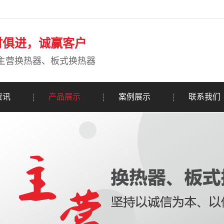
时俱进，诚赢客户
主营换热器、板式换热器
资讯
产品展示
案例展示
联系我们