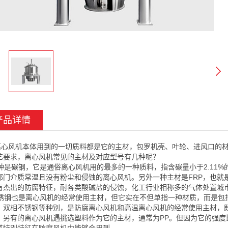
产品详情
风机本体用到的一切质料都是它的主材，包罗机壳、叶轮、进风口的材
艺要求，离心风机常见的主材及对应型号有几种呢？
是碳钢，它是通俗离心风机用的最多的一种质料，指含碳量小于2.11%
部门介质常温且没有粉尘和侵蚀的离心风机。另外一种主材是FRP，也就
有杰出的防腐特征，耐各类酸碱盐的侵蚀，化工行业相称多的气体处置城
钢也是离心风机的经常使用主材，但它实在不但单指一种材质，而是包括
、双相不锈钢等种别，是防腐离心风机和高温离心风机的经常使用主材，
，另有的离心风机遇挑选塑料作为它的主材，通常为PP。但因为它的强