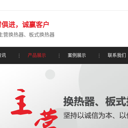
时俱进，诚赢客户
主营换热器、板式换热器
资讯
产品展示
案例展示
联系我们